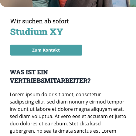
Wir suchen ab sofort
Studium XY
Zum Kontakt
WAS IST EIN
VERTRIEBSMITARBEITER?
Lorem ipsum dolor sit amet, consetetur
sadipscing elitr, sed diam nonumy eirmod tempor
invidunt ut labore et dolore magna aliquyam erat,
sed diam voluptua. At vero eos et accusam et justo
duo dolores et ea rebum. Stet clita kasd
gubergren, no sea takimata sanctus est Lorem