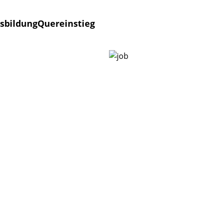
sbildung
Quereinstieg