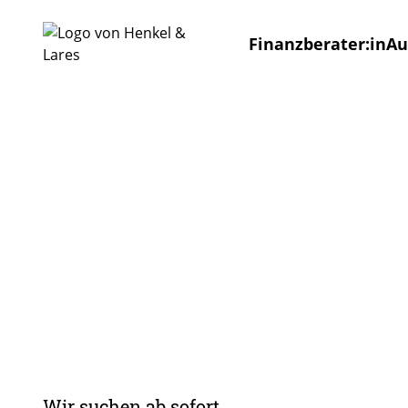
Finanzberater:in
Au
Wir suchen ab sofort