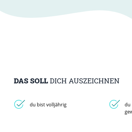
DAS SOLL
DICH AUSZEICHNEN
du bist volljährig
du
ge