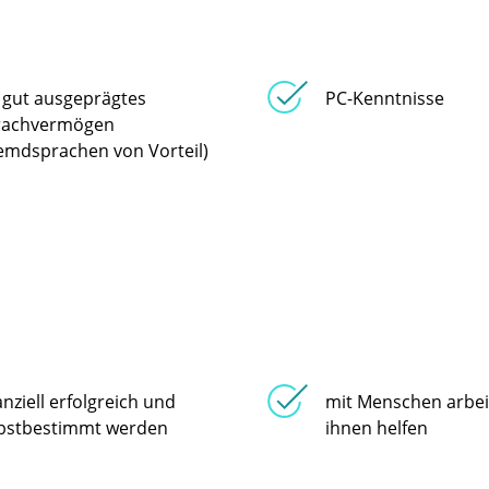
 gut ausgeprägtes
PC-Kenntnisse
rachvermögen
emdsprachen von Vorteil)
anziell erfolgreich und
mit Menschen arbe
lbstbestimmt werden
ihnen helfen