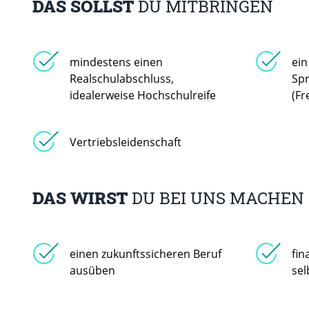
DAS SOLLST
DU MITBRINGEN
mindestens einen
ein
Realschulabschluss,
Sp
idealerweise Hochschulreife
(Fr
Vertriebsleidenschaft
DAS WIRST
DU BEI UNS MACHEN
einen zukunftssicheren Beruf
fin
ausüben
se