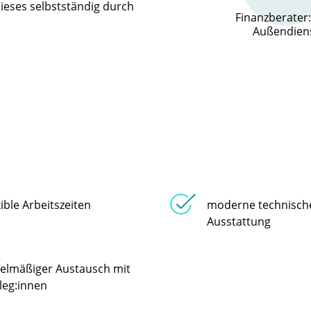
ieses selbstständig durch
Finanzberater:
Außendien
xible Arbeitszeiten
moderne technisch
Ausstattung
elmäßiger Austausch mit
leg:innen