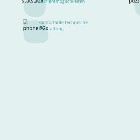
Karrieremöglichkeiten
komfortable technische
Ausstattung