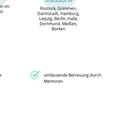
in im
Rostock, Grimmen,
st
Darmstadt, Hamburg,
Leipzig, Berlin, Halle,
Dortmund, Meißen,
Borken
e
umfassende Betreuung durch
Mentoren