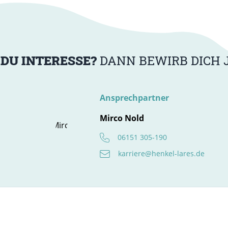
 DU INTERESSE?
DANN BEWIRB DICH J
Ansprechpartner
Mirco Nold
06151 305-190
karriere@henkel-lares.de