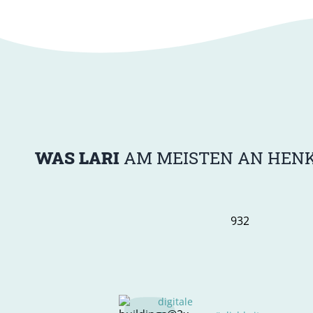
WAS LARI
AM MEISTEN AN HENKE
digitale