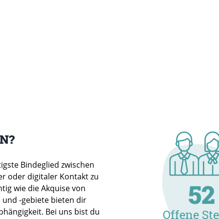
IN?
tigste Bindeglied zwischen
 oder digitaler Kontakt zu
52
tig wie die Akquise von
und -gebiete bieten dir
bhängigkeit. Bei uns bist du
Offene Ste